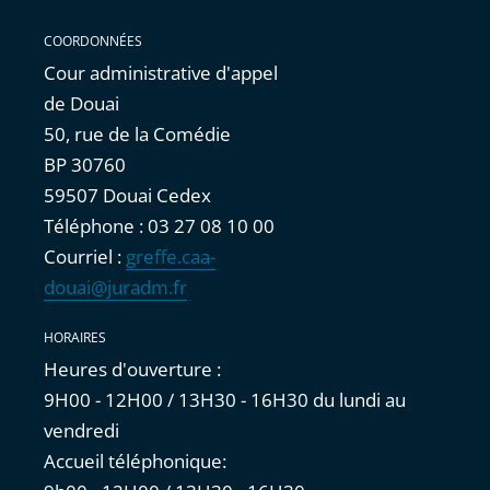
COORDONNÉES
Cour administrative d'appel
de Douai
50, rue de la Comédie
BP 30760
59507 Douai Cedex
Téléphone : 03 27 08 10 00
Courriel :
greffe.caa-
douai@juradm.fr
HORAIRES
Heures d'ouverture :
9H00 - 12H00 / 13H30 - 16H30 du lundi au
vendredi
Accueil téléphonique: