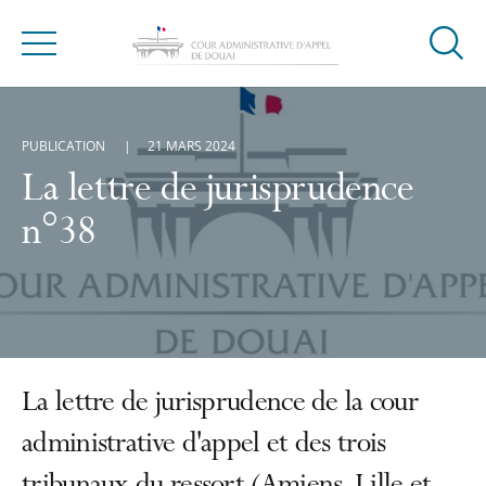
Ouvrir
Menu
la
modal
de
PUBLICATION
21 MARS 2024
reche
La lettre de jurisprudence
n°38
La lettre de jurisprudence de la cour
administrative d'appel et des trois