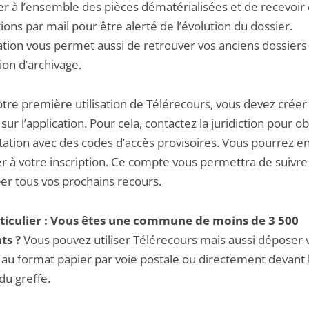
er à l’ensemble des pièces dématérialisées et de recevoir
tions par mail pour être alerté de l’évolution du dossier.
cation vous permet aussi de retrouver vos anciens dossiers
ion d’archivage.
otre première utilisation de Télérecours, vous devez créer
ur l’application. Pour cela, contactez la juridiction pour o
tation avec des codes d’accès provisoires. Vous pourrez e
r à votre inscription. Ce compte vous permettra de suivre
er tous vos prochains recours.
ticulier : Vous êtes une commune de moins de 3 500
ts ?
Vous pouvez utiliser Télérecours mais aussi déposer 
 au format papier par voie postale ou directement devant 
du greffe.