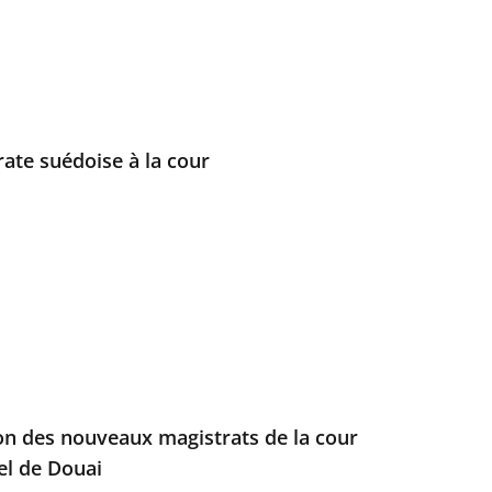
rate suédoise à la cour
ion des nouveaux magistrats de la cour
el de Douai