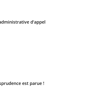
administrative d'appel
isprudence est parue !